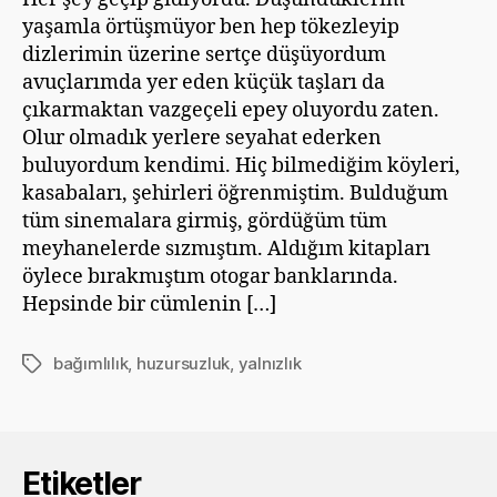
yaşamla örtüşmüyor ben hep tökezleyip
dizlerimin üzerine sertçe düşüyordum
avuçlarımda yer eden küçük taşları da
çıkarmaktan vazgeçeli epey oluyordu zaten.
Olur olmadık yerlere seyahat ederken
buluyordum kendimi. Hiç bilmediğim köyleri,
kasabaları, şehirleri öğrenmiştim. Bulduğum
tüm sinemalara girmiş, gördüğüm tüm
meyhanelerde sızmıştım. Aldığım kitapları
öylece bırakmıştım otogar banklarında.
Hepsinde bir cümlenin […]
bağımlılık
,
huzursuzluk
,
yalnızlık
Etiketler
Etiketler